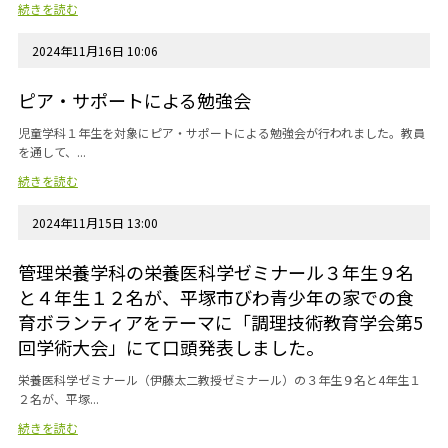
続きを読む
2024年11月16日 10:06
ピア・サポートによる勉強会
児童学科１年生を対象にピア・サポートによる勉強会が行われました。教員
を通して、...
続きを読む
2024年11月15日 13:00
管理栄養学科の栄養医科学ゼミナール３年生９名
と４年生１２名が、平塚市びわ青少年の家での食
育ボランティアをテーマに「調理技術教育学会第5
回学術大会」にて口頭発表しました。
栄養医科学ゼミナール（伊藤太二教授ゼミナール）の３年生９名と4年生１
２名が、平塚...
続きを読む