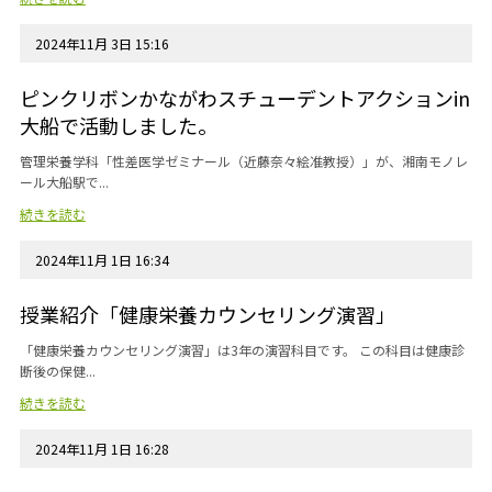
2024年11月 3日 15:16
ピンクリボンかながわスチューデントアクションin
大船で活動しました。
管理栄養学科「性差医学ゼミナール（近藤奈々絵准教授）」が、湘南モノレ
ール大船駅で...
続きを読む
2024年11月 1日 16:34
授業紹介「健康栄養カウンセリング演習」
「健康栄養カウンセリング演習」は3年の演習科目です。 この科目は健康診
断後の保健...
続きを読む
2024年11月 1日 16:28