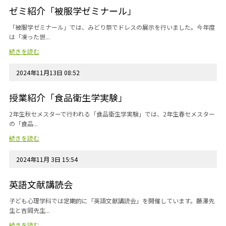
ゼミ紹介「被服学ゼミナール」
「被服学ゼミナール」では、みどり祭でドレスの展示を行いました。今年度
は「凍った世...
続きを読む
2024年11月13日 08:52
授業紹介「食品衛生学実験」
2年生秋セメスターで行われる「食品衛生学実験」では、2年生春セメスター
の「食品...
続きを読む
2024年11月 3日 15:54
英語文献講読会
子ども心理学科では定期的に「英語文献講読会」を開催しています。藤澤先
生と吉岡先生...
続きを読む