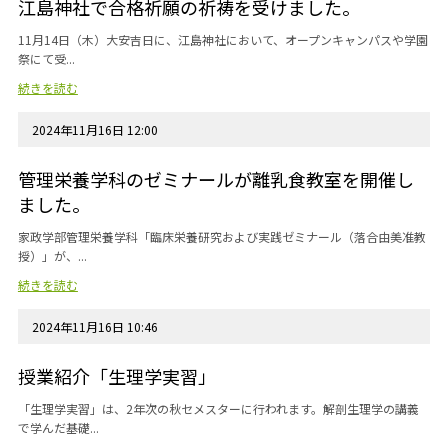
江島神社で合格祈願の祈祷を受けました。
11月14日（木）大安吉日に、江島神社において、オープンキャンパスや学園
祭にて受...
続きを読む
2024年11月16日 12:00
管理栄養学科のゼミナールが離乳食教室を開催し
ました。
家政学部管理栄養学科「臨床栄養研究および実践ゼミナール（落合由美准教
授）」が、...
続きを読む
2024年11月16日 10:46
授業紹介「生理学実習」
「生理学実習」は、2年次の秋セメスターに行われます。解剖生理学の講義
で学んだ基礎...