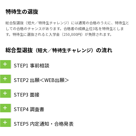
特待生の選抜
総合型選抜（短大／特待生チャレンジ）には通常の合格のうえに、特待生と
しての合格のチャンスがあります。合格者の成績上位3名を特待生としま
す。特待生に選抜されると入学金（250,000円）が免除されます。
総合型選抜
の流れ
（短大／特待生チャレンジ）
STEP1 事前相談
STEP2 出願＜WEB出願＞
STEP3 面接
STEP4 調査書
STEP5 内定通知・合格発表