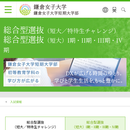
総合型選抜
（短大／特待生チャレンジ）
総合型選抜
（短大）I期・II期・III期・IV
期
<
入試情報
総合型選抜
総合型選抜
（短大／特待生チャレンジ）
（短大）I期・II期・III期・IV期