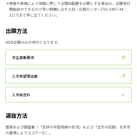
＊障害や疾病により受験に際して合理的配慮を必要とする場合は、出願受付
開始前のできるだけ早い時期に必ず入試・広報センター(TEL.0467-44-
2117)まで申し出てください。
出願方法
WEB出願のみの受付となります。
学生募集要項
入学希望理由書
入学検定料
選抜方法
面接および調査書（「全体の学習成績の状況」および「出欠の記録」を本学
の基準によりスコアー化）。