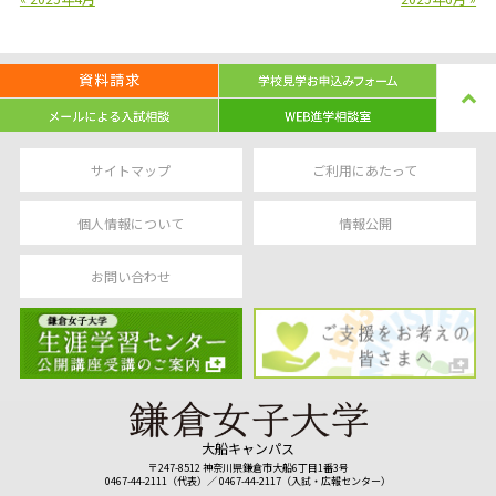
サイトマップ
ご利用にあたって
個人情報について
情報公開
お問い合わせ
大船キャンパス
〒247-8512 神奈川県鎌倉市大船6丁目1番3号
0467-44-2111（代表）／ 0467-44-2117（入試・広報センター）