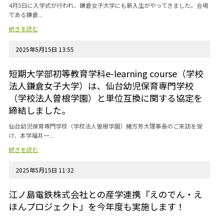
4月5日に入学式が行われ、鎌倉女子大学にも新入生がやってきました。会場
である鎌倉...
続きを読む
2025年5月15日 13:55
短期大学部初等教育学科e-learning course（学校
法人鎌倉女子大学）は、仙台幼児保育専門学校
（学校法人曽根学園）と単位互換に関する協定を
締結しました。
仙台幼児保育専門学校（学校法人曽根学園）緒方芳大理事長のご来訪を受
け、本学福井一...
続きを読む
2025年5月15日 11:32
江ノ島電鉄株式会社との産学連携『えのでん・え
ほんプロジェクト』を今年度も実施します！