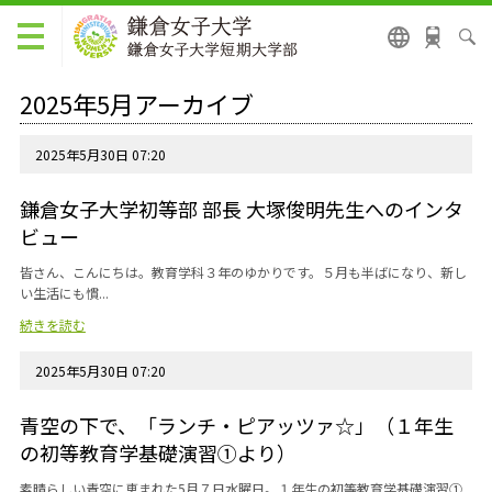
2025年5月アーカイブ
2025年5月30日 07:20
鎌倉女子大学初等部 部長 大塚俊明先生へのインタ
ビュー
皆さん、こんにちは。教育学科３年のゆかりです。５月も半ばになり、新し
い生活にも慣...
続きを読む
2025年5月30日 07:20
青空の下で、「ランチ・ピアッツァ☆」（１年生
の初等教育学基礎演習①より）
素晴らしい青空に恵まれた5月７日水曜日。１年生の初等教育学基礎演習①