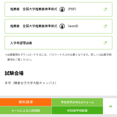
推薦書 全国大学推薦書標準様式
（PDF）
推薦書 全国大学推薦書標準様式
（word）
入学希望理由書
＊出願書類をダウンロードするには、パスワード入力が必要となります。詳しくは出願手続
要項をご覧ください。
試験会場
本学（鎌倉女子大学大船キャンパス）