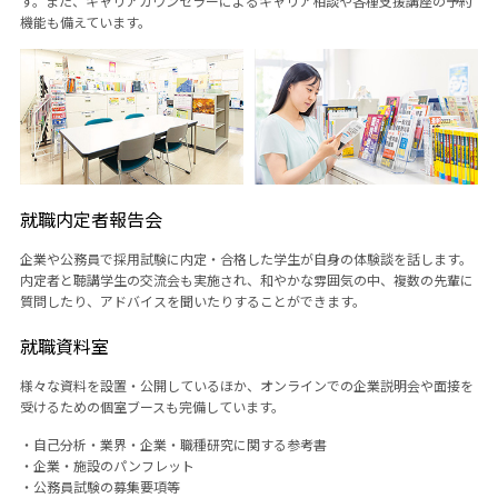
す。また、キャリアカウンセラーによるキャリア相談や各種支援講座の予約
機能も備えています。
就職内定者報告会
企業や公務員で採用試験に内定・合格した学生が自身の体験談を話します。
内定者と聴講学生の交流会も実施され、和やかな雰囲気の中、複数の先輩に
質問したり、アドバイスを聞いたりすることができます。
就職資料室
様々な資料を設置・公開しているほか、オンラインでの企業説明会や面接を
受けるための個室ブースも完備しています。
・自己分析・業界・企業・職種研究に関する参考書
・企業・施設のパンフレット
・公務員試験の募集要項等