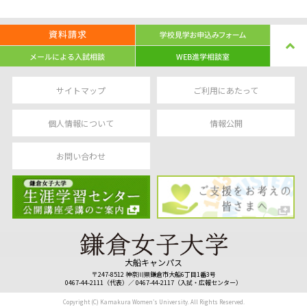
サイトマップ
ご利用にあたって
個人情報について
情報公開
お問い合わせ
大船キャンパス
〒247-8512 神奈川県鎌倉市大船6丁目1番3号
0467-44-2111（代表）／ 0467-44-2117（入試・広報センター）
Copyright (C) Kamakura Women’s University. All Rights Reserved.