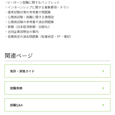
・U・Iターン就職に関するパンフレット
・インターンシップに関する募集要項・チラシ
・選考試験対策の参考書や問題集
・公務員試験・就職に関する情報誌
・公務員試験の参考書や過去問題集
・新聞（日本経済新聞・日経MJ）
・合同企業説明会の案内
・各種検定の過去問題集（秘書検定・FP・簿記）
関連ページ
免許・資格ガイド
就職実績
就職Q&A