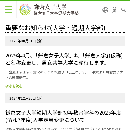
重要なお知らせ(大学・短期大学部)
2025年08月01日 (金)
2029年4月、｢鎌倉女子大学｣は、｢鎌倉大学｣(仮称)
と名称変更し、男女共学大学に移行します。
盛夏ますますご清栄のこととお慶び申し上げます。 平素より鎌倉女子大
学の教育研究...
続きを読む
2024年12月25日 (水)
鎌倉女子大学短期大学部初等教育学科の2025年度
(令和7年度)入学定員変更について
短期大学部初等教育学科において、2025年度(令和7年度)から下記のとおり