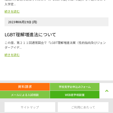
入学定...
続きを読む
2023年06月19日 (月)
LGBT理解増進法について
この度、第２１１回通常国会で「LGBT理解増進法案（性的指向及びジェン
ダーアイデ...
続きを読む
サイトマップ
ご利用にあたって