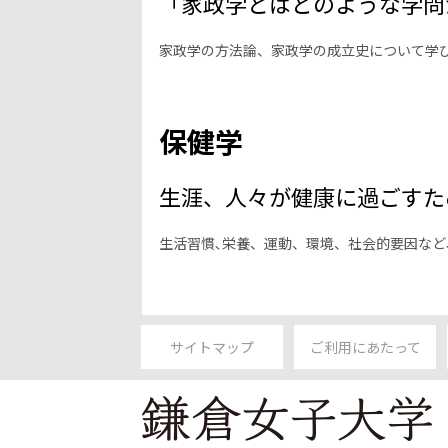
「家政学とはどのような学問
家政学の方法論、家政学の成立史について学
保健学
生涯、人々が健康に過ごすた
生活習慣､栄養、運動、環境、社会的要因な
サイトマップ
ご利用にあたって