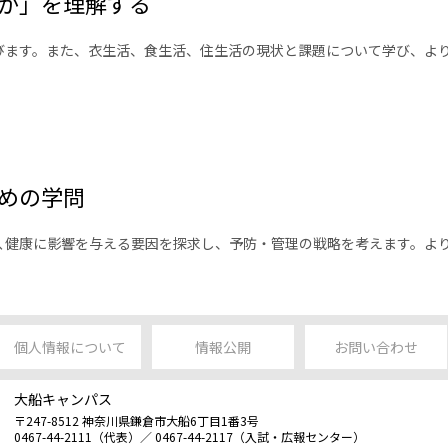
か」を理解する
びます。また、衣生活、食生活、住生活の現状と課題について学び、よ
めの学問
ど､健康に影響を与える要因を探求し、予防・管理の戦略を考えます。よ
個人情報について
情報公開
お問い合わせ
大船キャンパス
〒247-8512 神奈川県鎌倉市大船6丁目1番3号
0467-44-2111（代表）／ 0467-44-2117（入試・広報センター）