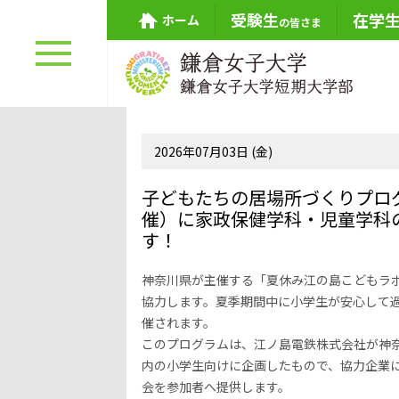
受験生
在学
ホーム
の皆さま
2026年07月03日 (金)
子どもたちの居場所づくりプロ
催）に家政保健学科・児童学科
す！
神奈川県が主催する「夏休み江の島こどもラ
協力します。夏季期間中に小学生が安心して
催されます。
このプログラムは、江ノ島電鉄株式会社が神
内の小学生向けに企画したもので、協力企業
会を参加者へ提供します。