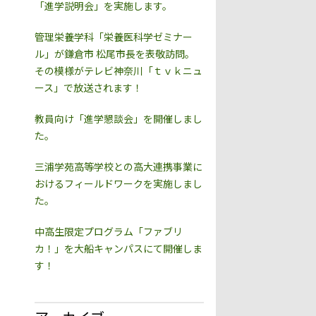
「進学説明会」を実施します。
管理栄養学科「栄養医科学ゼミナー
ル」が鎌倉市 松尾市長を表敬訪問。
その模様がテレビ神奈川「ｔｖｋニュ
ース」で放送されます！
教員向け「進学懇談会」を開催しまし
た。
三浦学苑高等学校との高大連携事業に
おけるフィールドワークを実施しまし
た。
中高生限定プログラム「ファブリ
カ！」を大船キャンパスにて開催しま
す！