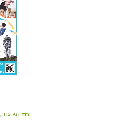
s/r1166938.html