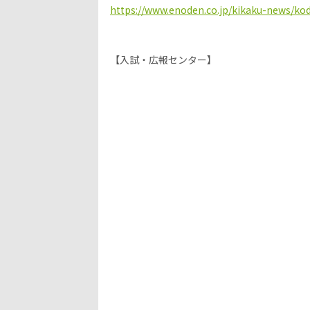
https://www.enoden.co.jp/kikaku-news/
【入試・広報センター】