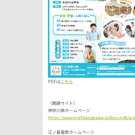
PDFは
こちら
〈関連サイト〉
神奈川県ホームページ
https://www.pref.kanagawa.jp/docs/sy8/pr
江ノ島電鉄ホームページ