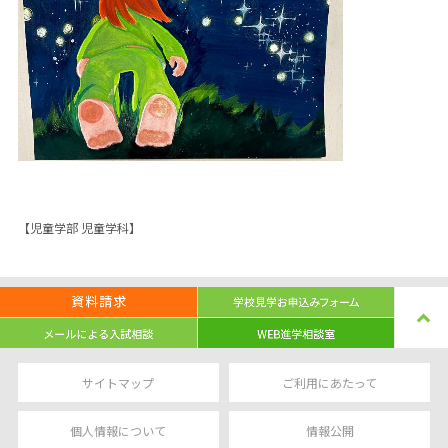
【児童学部 児童学科】
サイトマップ
ご利用にあたって
個人情報について
情報公開