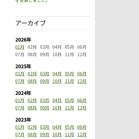
を受賞しました。
アーカイブ
2026年
01月
02月
03月
04月
05月
06月
07月
08月
09月
10月
11月
12月
2025年
01月
02月
03月
04月
05月
06月
07月
08月
09月
10月
11月
12月
2024年
01月
02月
03月
04月
05月
06月
07月
08月
09月
10月
11月
12月
2023年
01月
02月
03月
04月
05月
06月
07月
08月
09月
10月
11月
12月