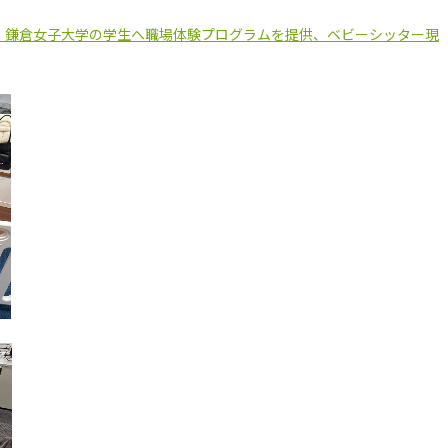
】鎌倉女子大学の学生へ職場体験プログラムを提供、ベビーシッター現