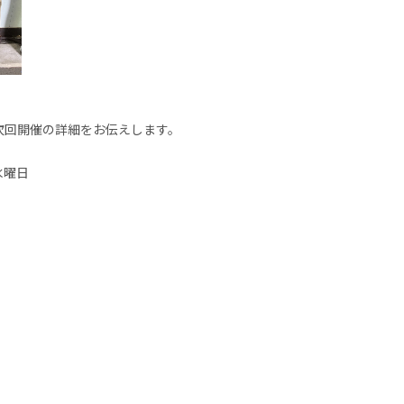
次回開催の詳細をお伝えします。
水曜日
。
。