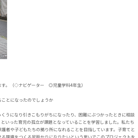
ます。（◇ナビゲーター ◎児童学科
4
年生）
ることになったのでしょうか
っくうになり引きこもりがちになったり、困難にぶつかったときに相談
りといった育児の孤立が課題となっていることを学習しました。私たち
保護者や子どもたちの拠り所になれることを目指しています。子育てと
せる環境をつくる足掛かりになりたいという思いでこのプロジェクトを