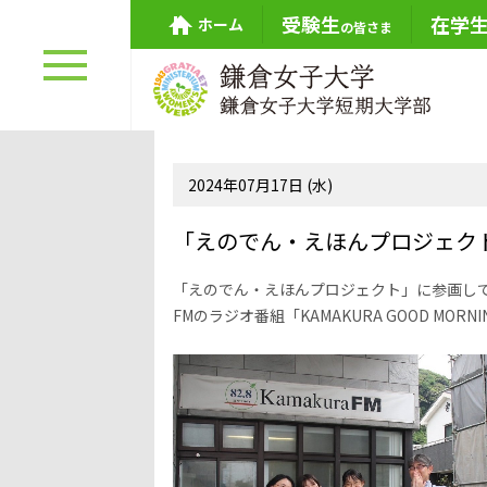
受験生
在学
ホーム
の皆さま
2024年07月17日 (水)
「えのでん・えほんプロジェク
「えのでん・えほんプロジェクト」に参画し
FMのラジオ番組「KAMAKURA GOOD MORNIN