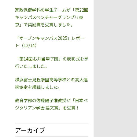
家政保健学科の学生チームが「第22回
キャンパスベンチャーグランプリ東
京」で奨励賞を受賞しました。
「オープンキャンパス2025」レポー
ト（12/14）
「第14回お弁当甲子園」の表彰式を挙
行いたしました。
横浜富士見丘学園高等学校との高大連
携協定を締結しました。
教育学部の佐藤陽子准教授が「日本ベ
ジタリアン学会 論文賞」を受賞！
アーカイブ