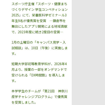
スポーツ庁主催「スポーツ・健康まち
づくりデザイン 学生コンペティション
2025」にて、栄養医科学ゼミナール3
年生9名が優秀賞を受賞 ―鎌倉市を
舞台にしたアプリ開発による地域貢献
で、2023年度に続き2度目の受賞―
1月の土曜日の「キャンパス見学・入
試相談」は、10日（午後）に実施しま
す。
短期大学部初等教育学科が、2026年4
月より、授業の一部をオンデマンドで
受けられる「DX時間割」を導入しま
す。
本学学生のチームが「第21回 神奈川
産学チャレンジプログラム」で優秀賞
を受賞しました。