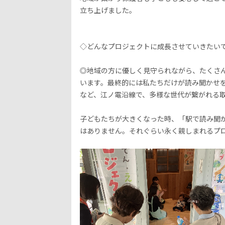
立ち上げました。
◇どんなプロジェクトに成長させていきたい
◎地域の方に優しく見守られながら、たくさ
います。最終的には私たちだけが読み聞かせ
など、江ノ電沿線で、多様な世代が繋がれる
子どもたちが大きくなった時、「駅で読み聞
はありません。それぐらい永く親しまれるプ