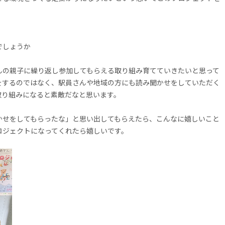
でしょうか
んの親子に繰り返し参加してもらえる取り組み育てていきたいと思って
をするのではなく、駅員さんや地域の方にも読み聞かせをしていただく
取り組みになると素敵だなと思います。
かせをしてもらったな」と思い出してもらえたら、こんなに嬉しいこと
ロジェクトになってくれたら嬉しいです。