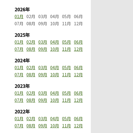
2026年
01月
02月
03月
04月
05月
06月
07月
08月
09月
10月
11月
12月
2025年
01月
02月
03月
04月
05月
06月
07月
08月
09月
10月
11月
12月
2024年
01月
02月
03月
04月
05月
06月
07月
08月
09月
10月
11月
12月
2023年
01月
02月
03月
04月
05月
06月
07月
08月
09月
10月
11月
12月
2022年
01月
02月
03月
04月
05月
06月
07月
08月
09月
10月
11月
12月