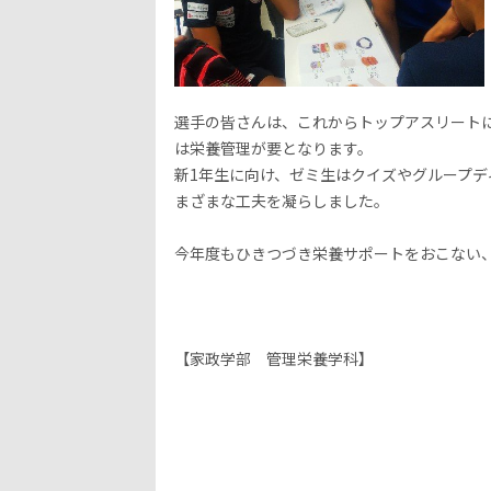
選手の皆さんは、これからトップアスリート
は栄養管理が要となります。
新
1
年生に向け、ゼミ生はクイズやグループデ
まざまな工夫を凝らしました。
今年度もひきつづき栄養サポートをおこない
【家政学部 管理栄養学科】