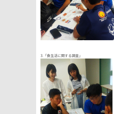
3.
「食生活に関する調査」