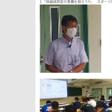
1.
「体組成測定の意義を知ろう
!!
」 スポー