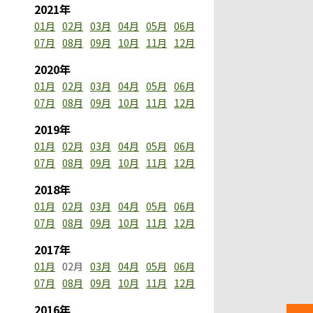
2021年
01月
02月
03月
04月
05月
06月
07月
08月
09月
10月
11月
12月
2020年
01月
02月
03月
04月
05月
06月
07月
08月
09月
10月
11月
12月
2019年
01月
02月
03月
04月
05月
06月
07月
08月
09月
10月
11月
12月
2018年
01月
02月
03月
04月
05月
06月
07月
08月
09月
10月
11月
12月
2017年
01月
02月
03月
04月
05月
06月
07月
08月
09月
10月
11月
12月
2016年