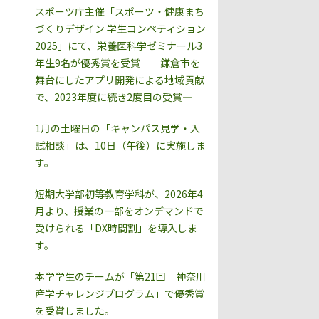
スポーツ庁主催「スポーツ・健康まち
づくりデザイン 学生コンペティション
2025」にて、栄養医科学ゼミナール3
年生9名が優秀賞を受賞 ―鎌倉市を
舞台にしたアプリ開発による地域貢献
で、2023年度に続き2度目の受賞―
1月の土曜日の「キャンパス見学・入
試相談」は、10日（午後）に実施しま
す。
短期大学部初等教育学科が、2026年4
月より、授業の一部をオンデマンドで
受けられる「DX時間割」を導入しま
す。
本学学生のチームが「第21回 神奈川
産学チャレンジプログラム」で優秀賞
を受賞しました。