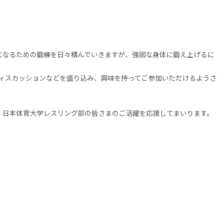
になるための鍛練を日々積んでいきますが、強固な身体に鍛え上げるに
ィスカッションなどを盛り込み、興味を持ってご参加いただけるようさ
、日本体育大学レスリング部の皆さまのご活躍を応援してまいります。