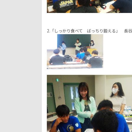
2.
「しっかり食べて ばっちり鍛える」 長谷