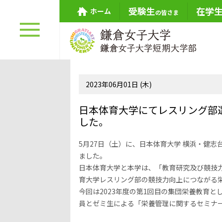
受験生
在学
ホーム
の皆さま
2023年06月01日 (木)
日本体育大学にてレスリング部選
した。
5
月
27
日（土）に、日本体育大学 横浜・健志
ました。
日本体育大学と本学は、「教育研究及び競技
育大学レスリング部の競技力向上につながる
今回は
2023
年度の第
1
回目の集団栄養教育と
員とゼミ生による「栄養管理に関するセミナ