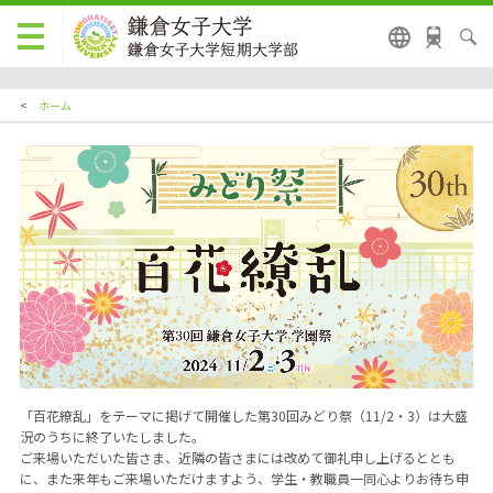
<
ホーム
「百花繚乱」をテーマに掲げて開催した第30回みどり祭（11/2・3）は大盛
況のうちに終了いたしました。
ご来場いただいた皆さま、近隣の皆さまには改めて御礼申し上げるととも
に、また来年もご来場いただけますよう、学生・教職員一同心よりお待ち申