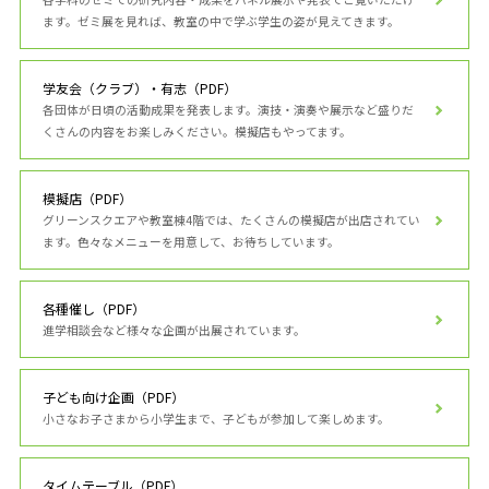
ます。ゼミ展を見れば、教室の中で学ぶ学生の姿が見えてきます。
学友会（クラブ）・有志（PDF）
各団体が日頃の活動成果を発表します。演技・演奏や展示など盛りだ
くさんの内容をお楽しみください。模擬店もやってます。
模擬店（PDF）
グリーンスクエアや教室棟4階では、たくさんの模擬店が出店されてい
ます。色々なメニューを用意して、お待ちしています。
各種催し（PDF）
進学相談会など様々な企画が出展されています。
子ども向け企画（PDF）
小さなお子さまから小学生まで、子どもが参加して楽しめます。
タイムテーブル（PDF）