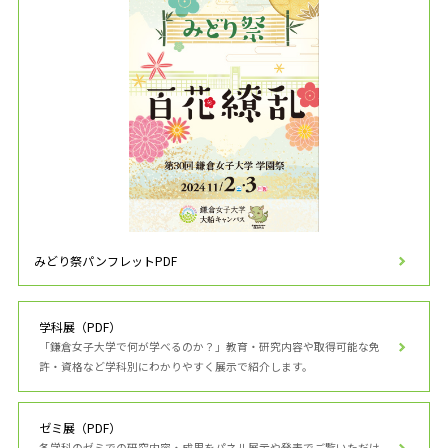
みどり祭パンフレットPDF
学科展（PDF）
「鎌倉女子大学で何が学べるのか？」教育・研究内容や取得可能な免
許・資格など学科別にわかりやすく展示で紹介します。
ゼミ展（PDF）
各学科のゼミでの研究内容・成果をパネル展示や発表でご覧いただけ