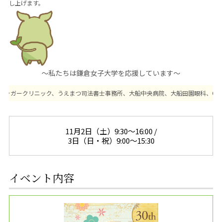
し上げます。
～私たちは鎌倉女子大学を応援しています～
クリニック、うえまつ司法書士事務所、大船中央病院、大船田園眼科、OFUNA Buro
11月2日（土）9:30～16:00 /
3日（日・祝）9:00～15:30
イベント内容