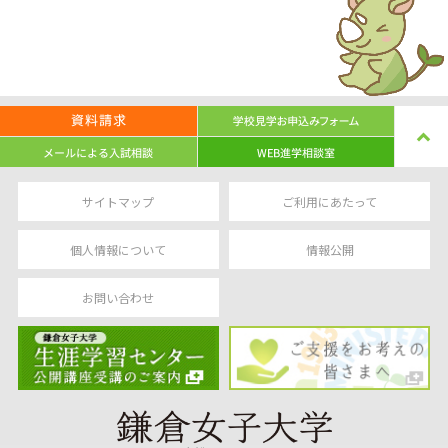
サイトマップ
ご利用にあたって
個人情報について
情報公開
お問い合わせ