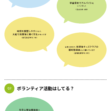
ボランティア活動はしてる？