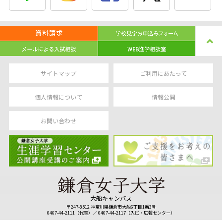
サイトマップ
ご利用にあたって
個人情報について
情報公開
お問い合わせ
大船キャンパス
〒247-8512 神奈川県鎌倉市大船6丁目1番3号
0467-44-2111（代表）／ 0467-44-2117（入試・広報センター）