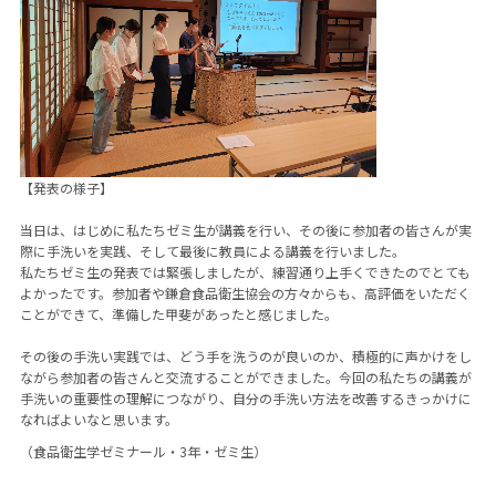
【発表の様子】
当日は、はじめに私たちゼミ生が講義を行い、その後に参加者の皆さんが実
際に手洗いを実践、そして最後に教員による講義を行いました。
私たちゼミ生の発表では緊張しましたが、練習通り上手くできたのでとても
よかったです。参加者や鎌倉食品衛生協会の方々からも、高評価をいただく
ことができて、準備した甲斐があったと感じました。
その後の手洗い実践では、どう手を洗うのが良いのか、積極的に声かけをし
ながら参加者の皆さんと交流することができました。今回の私たちの講義が
手洗いの重要性の理解につながり、自分の手洗い方法を改善するきっかけに
なればよいなと思います。
（食品衛生学ゼミナール・
3
年・ゼミ生）