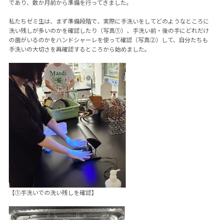
であり、数か月前から準備を行ってきました。
私たちゼミ生は、まず準備段階で、実際に手洗いをしてどのようなところに
洗い残しが多いのかを確認したり（写真①）、手洗い前・後の手にどれだけ
の菌がいるのかをハンドシャーレを使って確認（写真②）して、自分たちも
手洗いの大切さを再確認するところから始めました。
【①手洗いでの洗い残しを確認】