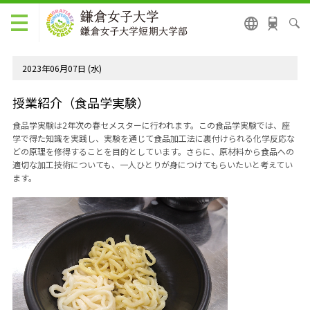
2023年06月07日 (水)
授業紹介（食品学実験）
食品学実験は
2
年次の春セメスターに行われます。この食品学実験では、座
学で得た知識を実践し、実験を通じて食品加工法に裏付けられる化学反応な
どの原理を修得することを目的としています。さらに、原材料から食品への
適切な加工技術についても、一人ひとりが身につけてもらいたいと考えてい
ます。