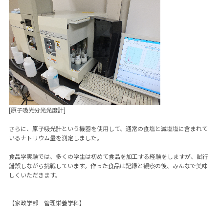
[原子吸光分光光度計]
さらに、原子吸光計という機器を使用して、通常の食塩と減塩塩に含まれて
いるナトリウム量を測定しました。
食品学実験では、多くの学生は初めて食品を加工する経験をしますが、試行
錯誤しながら挑戦しています。作った食品は記録と観察の後、みんなで美味
しくいただきます。
【家政学部 管理栄養学科】