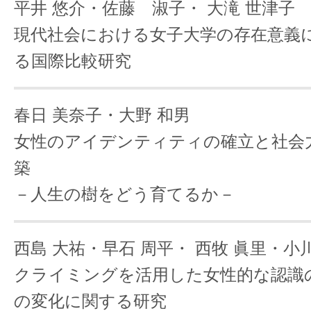
平井 悠介・佐藤 淑子・
大滝 世津子
現代社会における女子大学の存在意義
る国際比較研究
春日 美奈子・大野 和男
女性のアイデンティティの確立と社会
築
－人生の樹をどう育てるか－
西島 大祐・早石 周平・
西牧 眞里・小川
クライミングを活用した女性的な認識
の変化に関する研究