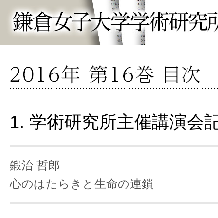
1. 学術研究所主催講演会
鍛治 哲郎
心のはたらきと生命の連鎖