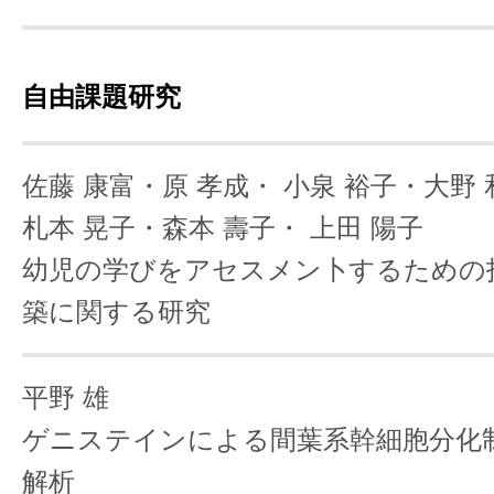
自由課題研究
佐藤 康富・原 孝成・
小泉 裕子・大野 
札本 晃子・森本 壽子・
上田 陽子
幼児の学びをアセスメン卜するための
築に関する研究
平野 雄
ゲニステインによる間葉系幹細胞分化
解析