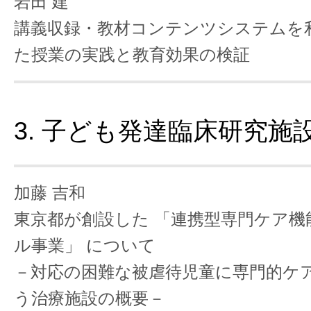
岩田 建
講義収録・教材コンテンツシステムを
た授業の実践と教育効果の検証
3. 子ども発達臨床研究施
加藤 吉和
東京都が創設した 「連携型専門ケア機
ル事業」 について
－対応の困難な被虐待児童に専門的ケ
う治療施設の概要－