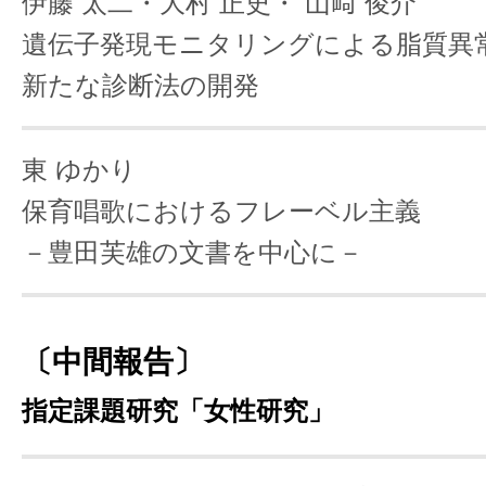
伊藤 太二・大村 正史・
山﨑 俊介
遺伝子発現モニタリングによる脂質異
新たな診断法の開発
東 ゆかり
保育唱歌におけるフレーベル主義
－豊田芙雄の文書を中心に－
〔中間報告〕
指定課題研究「女性研究」