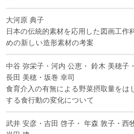
大河原 典子
日本の伝統的素材を応用した図画工作
めの新しい造形素材の考案
中谷 弥栄子・河内 公恵・
鈴木 美穂子
長田 美穂・坂巻 幸司
食育介入の有無による野菜摂取量をは
する食行動の変化について
武井 安彦・吉田 啓子・
年森 敦子・西牧