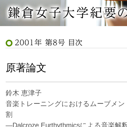
原著論文
鈴木 恵津子
音楽トレーニングにおけるムーブメン
割
―Dalcroze Eurthythmicsによる音楽解