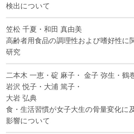
検出について
笠松 千夏・和田 真由美
高齢者用食品の調理性および嗜好性に
研究
二本木 一恵・碇 麻子・
金子 弥生・鶴巻
岩沢 悦子・大浦 篤子・
大岩 弘典
食・生活習慣が女子大生の骨量変化に
影響について