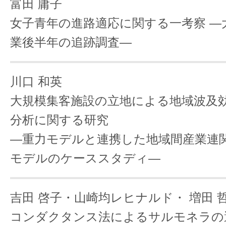
富田 庸子
女子青年の進路適応に関する一考察 ―
業後半年の追跡調査―
川口 和英
大規模集客施設の立地による地域波及
分析に関する研究
―重力モデルと連携した地域間産業連
モデルのケーススタディ―
吉田 啓子・山崎均レヒナルド・
増田 
コンダクタンス法によるサルモネラの