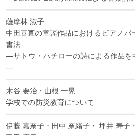
薩摩林 淑子
中田喜直の童謡作品におけるピアノパ
書法
―サトウ・ハチローの詩による作品を
―
木谷 要治・山根 一晃
学校での防災教育について
伊藤 嘉奈子・田中 奈緒子・
坪井 寿子