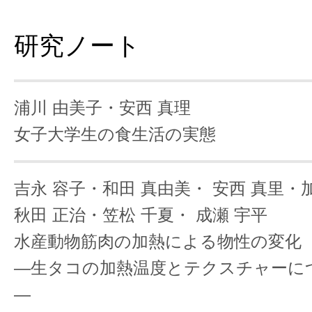
研究ノート
浦川 由美子・安西 真理
女子大学生の食生活の実態
吉永 容子・和田 真由美・
安西 真里・
秋田 正治・笠松 千夏・
成瀬 宇平
水産動物筋肉の加熱による物性の変化
―生タコの加熱温度とテクスチャーに
―