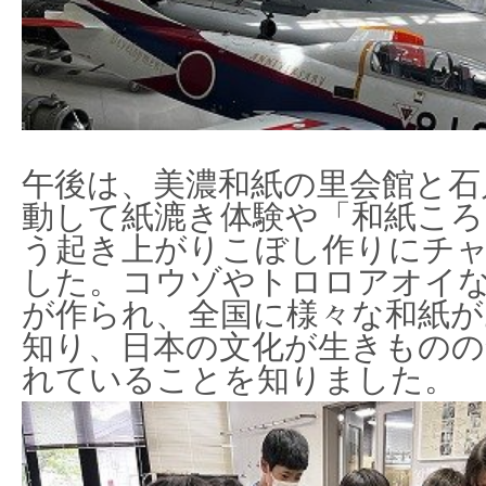
午後は、美濃和紙の里会館と石
動して紙漉き体験や「和紙ころ
う起き上がりこぼし作りにチ
した。コウゾやトロロアオイ
が作られ、全国に様々な和紙
知り、日本の文化が生きものの
れていることを知りました。