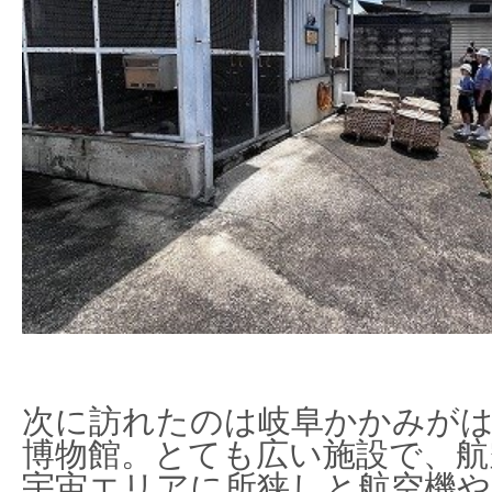
次に訪れたのは岐阜かかみが
博物館。とても広い施設で、航
宇宙エリアに所狭しと航空機や