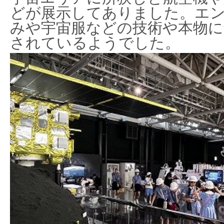
どが展示してありました。エ
みや宇宙服などの技術や本物に
されているようでした。