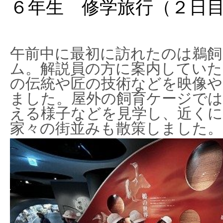
６年生 修学旅行（２日
午前中に最初に訪れたのは鵜飼
ム。解説員の方に案内していた
の伝統や匠の技術などを映像や
ました。屋外の飼育ケージで
える様子などを見学し、近く
家々の街並みも散策しました。