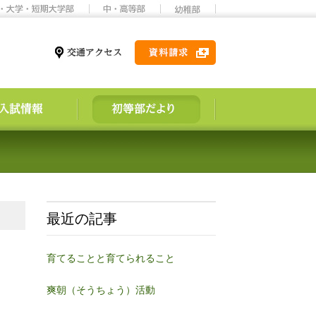
最近の記事
育てることと育てられること
爽朝（そうちょう）活動