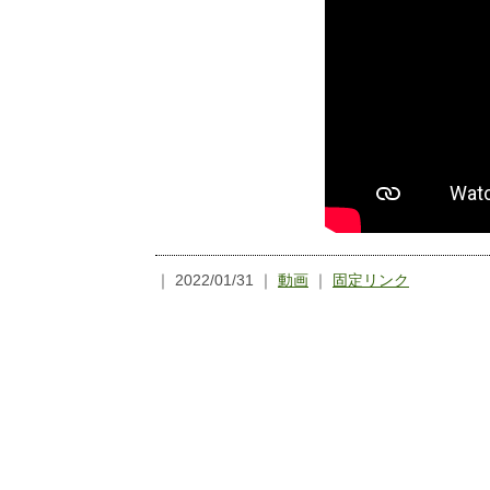
｜ 2022/01/31 ｜
動画
｜
固定リンク