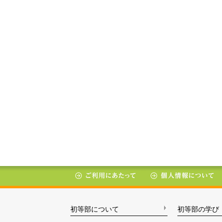
初等部について
初等部の学び