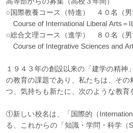
高等部からの募集（高校３年間）
○国際教養コース（特進） ４０名（男
Course of International Liberal Art
○総合文理コース（進学） ８０名（男
Course of Integrative Sciences an
１９４３年の創設以来の「建学の精神
の教育の課題であり、私たちは、その
つ、気持ちも新たに、次のような教育
①新しい校名は、「国際的（Internatio
る、これからの「知識・学問・科学（Sci