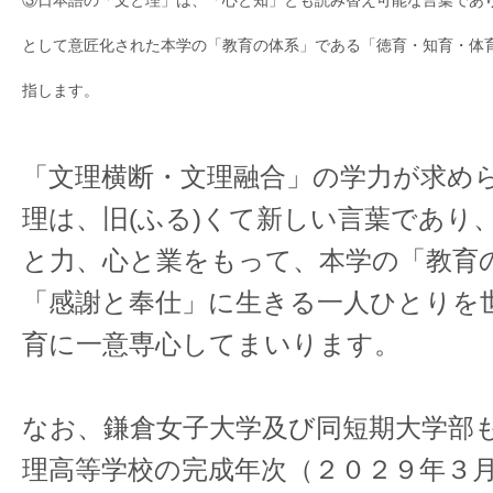
③
日本語の「文と理」は、「心と知」とも読み替え可能な言葉であ
として意匠化された本学の「教育の体系」である「徳育・知育・体
指します。
「文理横断・文理融合」の学力が求め
理は、
旧(ふる)
くて新しい言葉であり
と力、心と業をもって、本学の「教育
「感謝と奉仕」に生きる一人ひとりを
育に一意専心してまいります。
なお、鎌倉女子大学及び同短期大学部
理高等学校の完成年次（２０２９年３