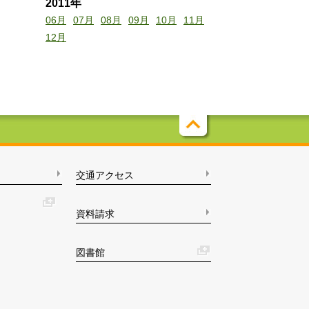
2011年
06月
07月
08月
09月
10月
11月
12月
交通アクセス
資料請求
図書館