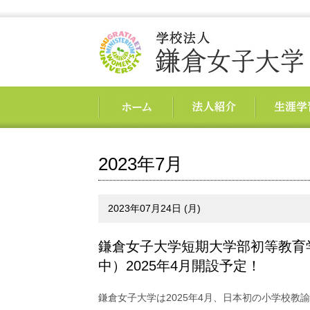
2023年7月
2023年07月24日 (月)
鎌倉女子大学短期大学部初等教育学科 通
中）2025年4月開設予定！
鎌倉女子大学は2025年4月、日本初の小学校教諭