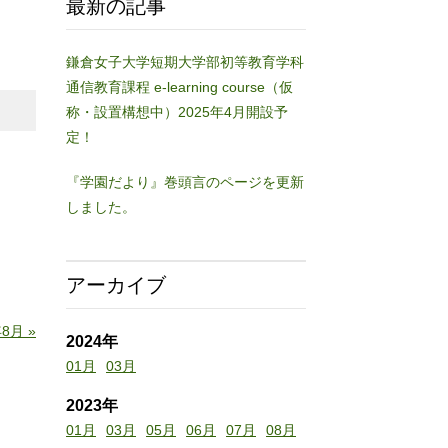
最新の記事
鎌倉女子大学短期大学部初等教育学科
通信教育課程 e-learning course（仮
称・設置構想中）2025年4月開設予
定！
『学園だより』巻頭言のページを更新
しました。
アーカイブ
年8月 »
2024年
01月
03月
2023年
01月
03月
05月
06月
07月
08月