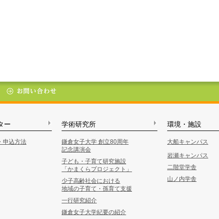
ター
学術研究所
環境・施設
・申込方法
鎌倉女子大学 創立80周年
大船キャンパス
記念講演会
岩瀬キャンパス
子ども・子育て研究施設
二階堂学舎
「かまくらプロジェクト」
山ノ内学舎
少子高齢社会における
地域の子育て・孫育て支援
一行研究紹介
鎌倉女子大学紀要の紹介