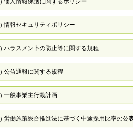
個人情報保護に関するポリシー
)
情報セキュリティポリシー
)
ハラスメン卜の防止等に関する規程
)
公益通報に関する規程
)
一般事業主行動計画
)
労働施策総合推進法に基づく中途採用比率の公
)