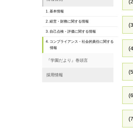
(2
1. 基本情報
2. 経営・財務に関する情報
(3
3. 自己点検・評価に関する情報
4. コンプライアンス・社会的責任に関する
(4
情報
『学園だより』巻頭言
(5
採用情報
(6
(7