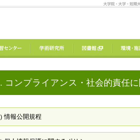
4. コンプライアンス・社会的責任
情報公開規程
)