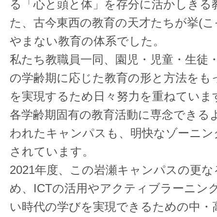
る「心と頭と体」を存分に活かしきる
た、古今東西の教育の天才たちが挙(こ
やまない教育の体系でした。
私たち教職員一同、園児・児童・生徒
の学齢期に応じた教育の形と方法をも
を実現するため日々努力を重ねていま
各学齢期固有の教育活動に専念できる
われたキャンパスも、明快なゾーニン
されています。
2021年度、この岩瀬キャンパスの更
め、ICTの活用やアクティブラーニン
い時代の学びを実現できるための中・