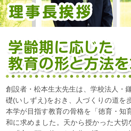
創設者・松本生太先生は、学校法人・
礎(いしずえ)をおき、人づくりの道を
本学が目指す教育の骨格を「徳育・知
和に求めました。天から授かった大切