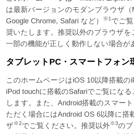
は最新バージョンのモダンブラウザ（Micros
※1
Google Chrome, Safari など）
でご覧
奨いたします。推奨以外のブラウザを
一部の機能が正しく動作しない場合が
タブレットPC・スマートフォン
このホームページはiOS 10以降搭載のiPa
iPod touchに搭載のSafariでご覧
します。また、Android搭載のスマ
ただく場合にはAndroid OS 6以降
※2
※3
ザ
でご覧ください。推奨以外
のブ