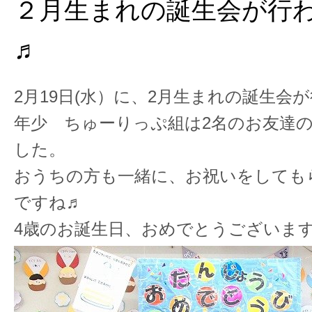
２月生まれの誕生会が行
♬
2月19日(水）に、2月生まれの誕生会
年少 ちゅーりっぷ組は2名のお友達
した。
おうちの方も一緒に、お祝いをしても
ですね♬
4歳のお誕生日、おめでとうございま