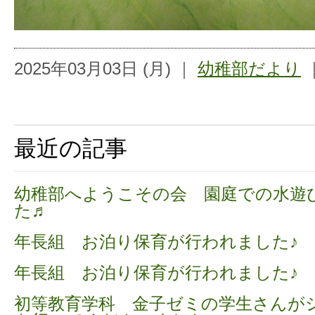
2025年03月03日 (月) ｜
幼稚部だより
最近の記事
幼稚部へようこその会 園庭での水遊
た♬
年長組 お泊り保育が行われました♪
年長組 お泊り保育が行われました♪
初等教育学科 金子ゼミの学生さんが