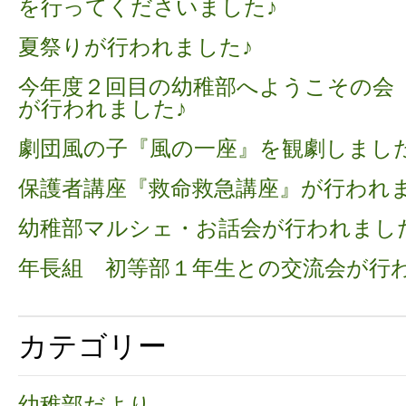
を行ってくださいました♪
夏祭りが行われました♪
今年度２回目の幼稚部へようこその会
が行われました♪
劇団風の子『風の一座』を観劇しました
保護者講座『救命救急講座』が行われ
幼稚部マルシェ・お話会が行われまし
年長組 初等部１年生との交流会が行
カテゴリー
幼稚部だより