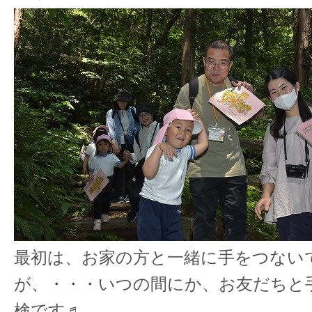
最初は、お家の方と一緒に手をつない
が、・・・いつの間にか、お友だちと
検です♬