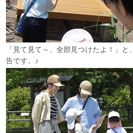
「見て見て～、全部見つけたよ！」と
告です。♪