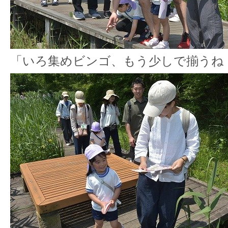
「いろ集めビンゴ、もう少しで揃うね