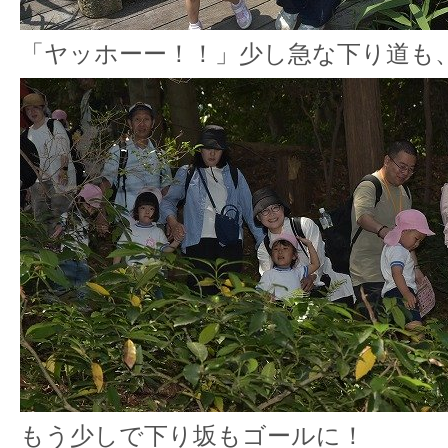
「ヤッホーー！！」少し急な下り道も
もう少しで下り坂もゴールに！