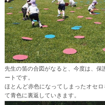
先生の笛の合図がなると、今度は、保
ートです。
ほとんど赤色になってしまったオセロ
て青色に裏返していきます。