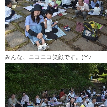
みんな、ニコニコ笑顔です。(^^♪