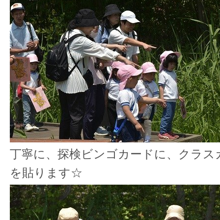
丁寧に、探検ビンゴカードに、クラス
を貼ります☆