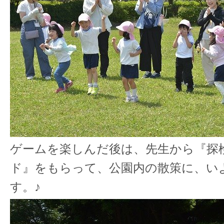
ゲームを楽しんだ後は、先生から『探
ド』をもらって、公園内の散策に、い
す。♪