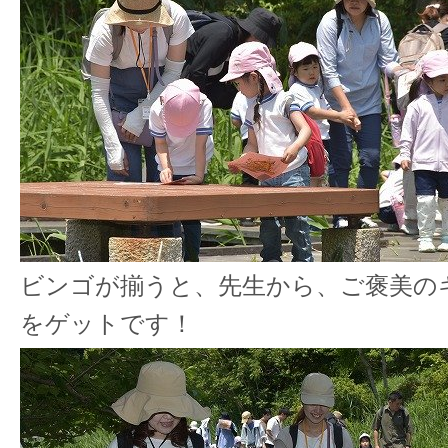
ビンゴが揃うと、先生から、ご褒美の
をゲットです！