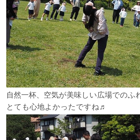
自然一杯、空気が美味しい広場でのふ
とても心地よかったですね♬