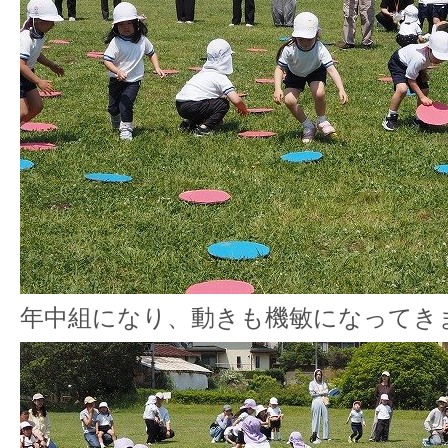
年中組になり、動きも機敏になってき