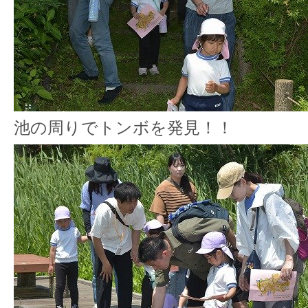
池の周りでトンボを発見！！