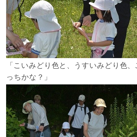
「こいみどり色と、うすいみどり色、
っちかな？」