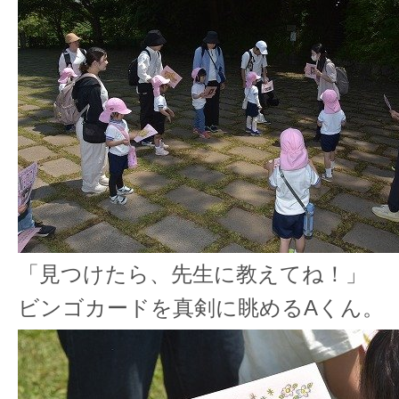
「見つけたら、先生に教えてね！」
ビンゴカードを真剣に眺めるAくん。