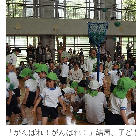
「がんばれ！がんばれ！」結局、子ど