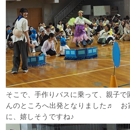
そこで、手作りバスに乗って、親子で
んのところへ出発となりました♬ お
に、嬉しそうですね♪