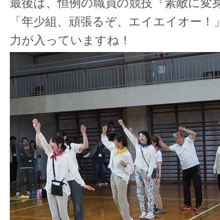
最後は、恒例の職員の競技『素敵に変
「年少組、頑張るぞ、エイエイオー！
力が入っていますね！