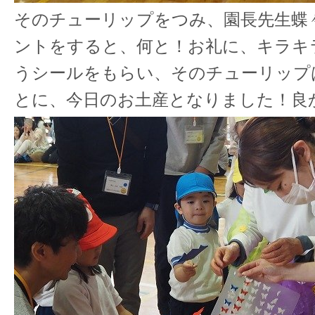
そのチューリップをつみ、園長先生蝶
ントをすると、何と！お礼に、キラキ
うシールをもらい、そのチューリップ
とに、今日のお土産となりました！良かっ