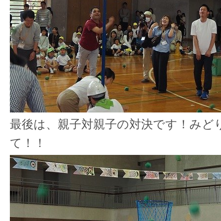
最後は、親子対親子の対決です！みど
て！！