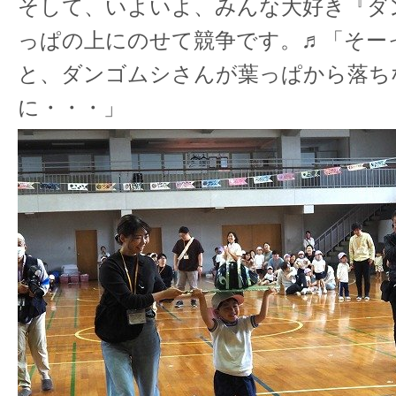
そして、いよいよ、みんな大好き『ダ
っぱの上にのせて競争です。♬「そー
と、ダンゴムシさんが葉っぱから落ち
に・・・」