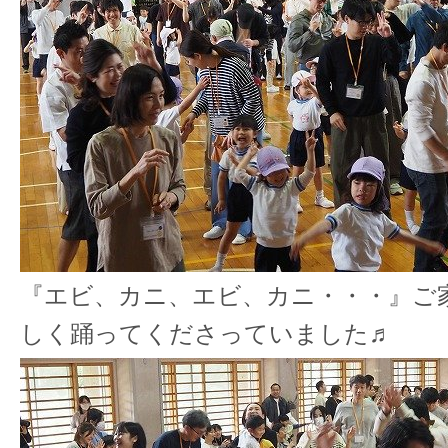
『エビ、カニ、エビ、カニ・・・』ご
しく踊ってくださっていました♬