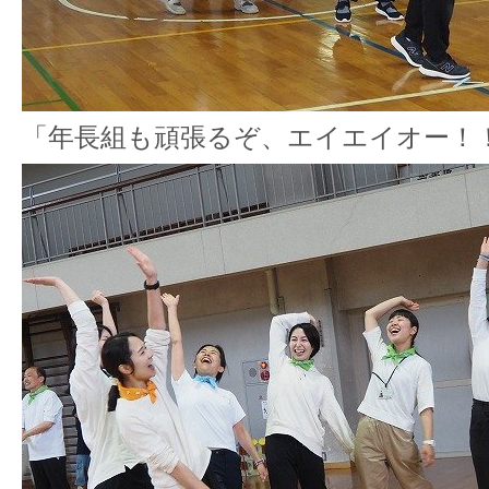
「年長組も頑張るぞ、エイエイオー！