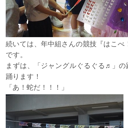
続いては、年中組さんの競技『はこべ
です。
まずは、「ジャングルぐるぐる♬」の
踊ります！
「あ！蛇だ！！！」