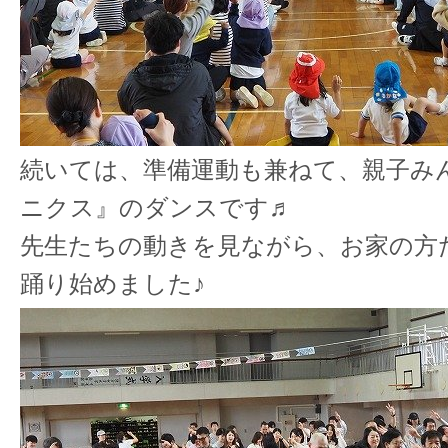
続いては、準備運動も兼ねて、親子み
ニクス』のダンスです♬
先生たちの動きを見ながら、お家の方
踊り始めました♪