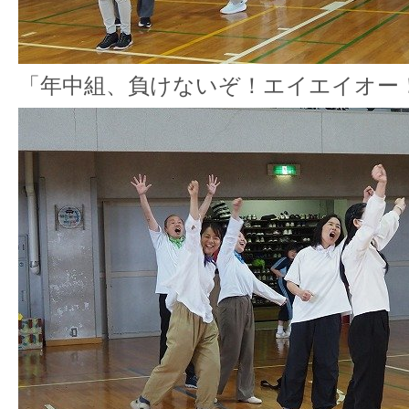
「年中組、負けないぞ！エイエイオー