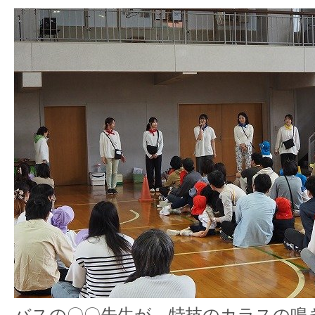
バスの〇〇先生が、特技のカラスの鳴