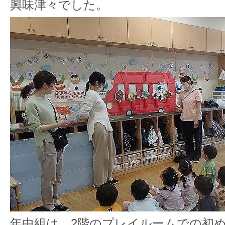
興味津々でした。
年中組は、2階のプレイルームでの初