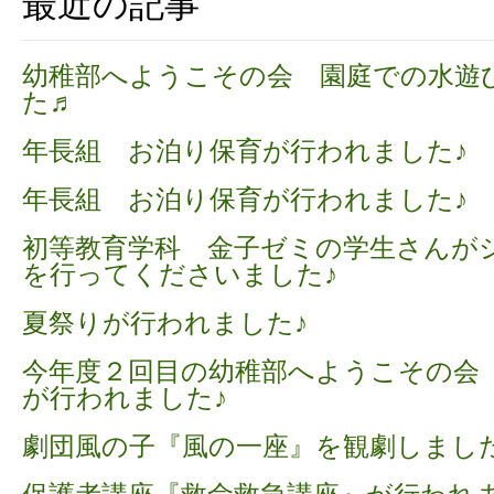
最近の記事
幼稚部へようこその会 園庭での水遊
た♬
年長組 お泊り保育が行われました♪
年長組 お泊り保育が行われました♪
初等教育学科 金子ゼミの学生さんが
を行ってくださいました♪
夏祭りが行われました♪
今年度２回目の幼稚部へようこその会
が行われました♪
劇団風の子『風の一座』を観劇しました