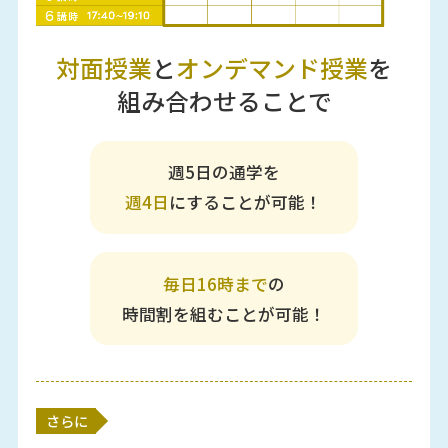
対面授業
と
オンデマンド授業
を
組み合わせることで
週5日の通学を
週4日
にすることが可能！
毎日16時まで
の
時間割を組むことが可能！
さらに