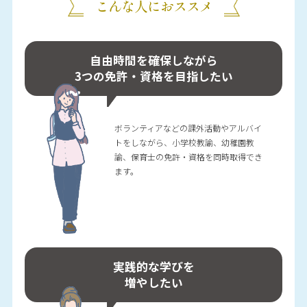
こんな人におススメ
自由時間を確保しながら
3つの免許・資格を
目指したい
ボランティアなどの課外活動やアルバイ
トをしながら、小学校教諭、幼稚園教
諭、保育士の免許・資格を同時取得でき
ます。
実践的な学びを
増やしたい