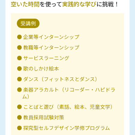
空いた時間
を使って
実践的な学び
に挑戦！
受講例
● 企業等インターンシップ
● 教職等インターンシップ
● サービスラーニング
● 歌のしかけ絵本
● ダンス（フィットネスとダンス）
● 楽器アラカルト（リコーダー・ハピドラ
ム）
● ことばと遊び（素話、絵本、児童文学）
● 教員採用試験対策
● 探究型セルフデザイン学修プログラム